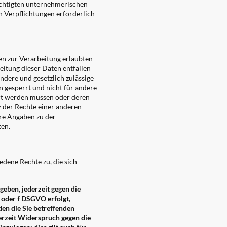
echtigten unternehmerischen
en Verpflichtungen erforderlich
en zur Verarbeitung erlaubten
eitung dieser Daten entfallen
andere und gesetzlich zulässige
n gesperrt und nicht für andere
hrt werden müssen oder deren
 der Rechte einer anderen
ere Angaben zu der
ten.
dene Rechte zu, die sich
geben, jederzeit gegen die
e oder f DSGVO erfolgt,
den die Sie betreffenden
erzeit Widerspruch gegen die