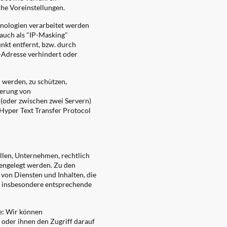
he Voreinstellungen.
hnologien verarbeitet werden
(auch als "IP-Masking"
unkt entfernt, bzw. durch
P-Adresse verhindert oder
 werden, zu schützen,
herung von
(oder zwischen zwei Servern)
. Hyper Text Transfer Protocol
llen, Unternehmen, rechtlich
fengelegt werden. Zu den
von Diensten und Inhalten, die
en insbesondere entsprechende
e: Wir können
der ihnen den Zugriff darauf