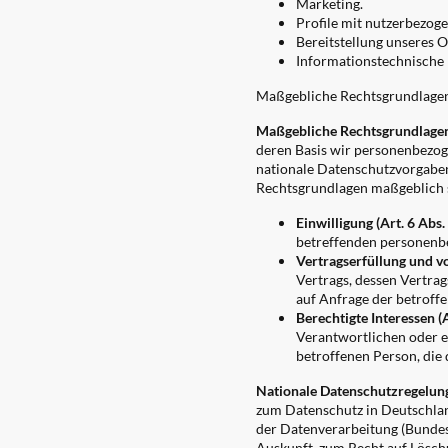
Marketing.
Profile mit nutzerbezog
Bereitstellung unseres 
Informationstechnische I
Maßgebliche Rechtsgrundlage
Maßgebliche Rechtsgrundlage
deren Basis wir personenbezog
nationale Datenschutzvorgaben 
Rechtsgrundlagen maßgeblich se
Einwilligung (Art. 6 Abs. 
betreffenden personenb
Vertragserfüllung und vo
Vertrags, dessen Vertra
auf Anfrage der betroff
Berechtigte Interessen (A
Verantwortlichen oder e
betroffenen Person, die
Nationale Datenschutzregelun
zum Datenschutz in Deutschlan
der Datenverarbeitung (Bundes
Auskunft, zum Recht auf Lösch