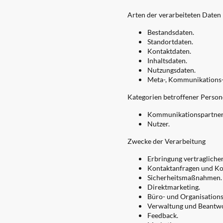
Arten der verarbeiteten Daten
Bestandsdaten.
Standortdaten.
Kontaktdaten.
Inhaltsdaten.
Nutzungsdaten.
Meta-, Kommunikations-
Kategorien betroffener Perso
Kommunikationspartner
Nutzer.
Zwecke der Verarbeitung
Erbringung vertraglicher
Kontaktanfragen und K
Sicherheitsmaßnahmen.
Direktmarketing.
Büro- und Organisations
Verwaltung und Beantwo
Feedback.