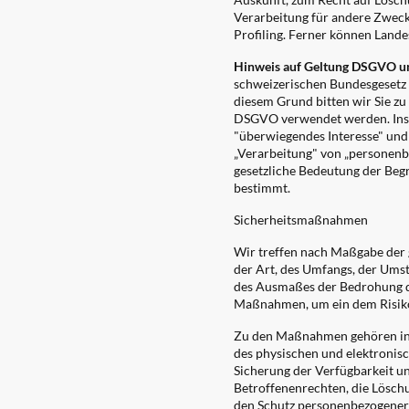
Verarbeitung für andere Zweck
Profiling. Ferner können Land
Hinweis auf Geltung DSGVO u
schweizerischen Bundesgesetz
diesem Grund bitten wir Sie zu
DSGVO verwendet werden. Insb
"überwiegendes Interesse" un
„Verarbeitung" von „personenb
gesetzliche Bedeutung der Beg
bestimmt.
Sicherheitsmaßnahmen
Wir treffen nach Maßgabe der 
der Art, des Umfangs, der Ums
des Ausmaßes der Bedrohung de
Maßnahmen, um ein dem Risiko
Zu den Maßnahmen gehören insb
des physischen und elektronisc
Sicherung der Verfügbarkeit u
Betroffenenrechten, die Lösch
den Schutz personenbezogener 