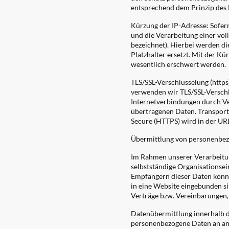
entsprechend dem Prinzip des 
Kürzung der IP-Adresse: Sofer
und die Verarbeitung einer voll
bezeichnet). Hierbei werden die
Platzhalter ersetzt. Mit der Kü
wesentlich erschwert werden.
TLS/SSL-Verschlüsselung (https
verwenden wir TLS/SSL-Verschlü
Internetverbindungen durch Ve
übertragenen Daten. Transport L
Secure (HTTPS) wird in der URL 
Übermittlung von personenbe
Im Rahmen unserer Verarbeitun
selbstständige Organisationse
Empfängern dieser Daten können
in eine Website eingebunden si
Verträge bzw. Vereinbarungen,
Datenübermittlung innerhalb 
personenbezogene Daten an an