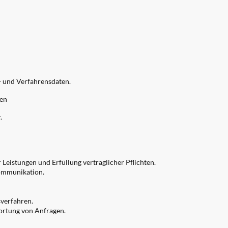
 und Verfahrensdaten.
nen
.
 Leistungen und Erfüllung vertraglicher Pflichten.
ommunikation.
verfahren.
rtung von Anfragen.