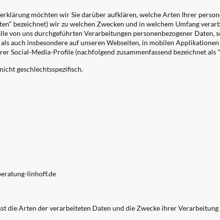
erklärung möchten wir Sie darüber aufklären, welche Arten Ihrer pers
aten" bezeichnet) wir zu welchen Zwecken und in welchem Umfang verarb
 alle von uns durchgeführten Verarbeitungen personenbezogener Daten,
 als auch insbesondere auf unseren Webseiten, in mobilen Applikationen
erer Social-Media-Profile (nachfolgend zusammenfassend bezeichnet als 
nicht geschlechtsspezifisch.
eratung-linhoff.de
sst die Arten der verarbeiteten Daten und die Zwecke ihrer Verarbeitun