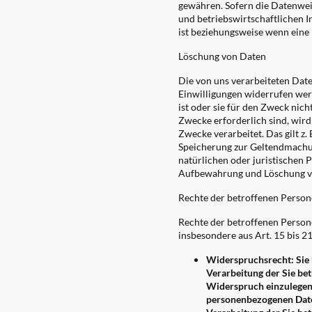
gewähren. Sofern die Datenwei
und betriebswirtschaftlichen I
ist beziehungsweise wenn eine E
Löschung von Daten
Die von uns verarbeiteten Dat
Einwilligungen widerrufen werd
ist oder sie für den Zweck nich
Zwecke erforderlich sind, wird
Zwecke verarbeitet. Das gilt z
Speicherung zur Geltendmachu
natürlichen oder juristischen 
Aufbewahrung und Löschung von
Rechte der betroffenen Perso
Rechte der betroffenen Person
insbesondere aus Art. 15 bis 
Widerspruchsrecht: Sie h
Verarbeitung der Sie bet
Widerspruch einzulegen; 
personenbezogenen Daten