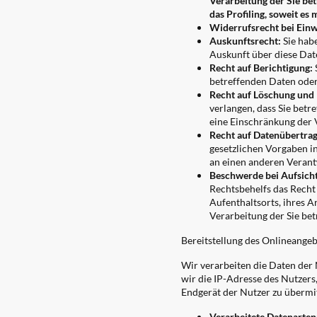
Verarbeitung der Sie be
das Profiling, soweit es
Widerrufsrecht bei Einw
Auskunftsrecht:
Sie habe
Auskunft über diese Dat
Recht auf Berichtigung:
betreffenden Daten oder 
Recht auf Löschung und
verlangen, dass Sie bet
eine Einschränkung der 
Recht auf Datenübertrag
gesetzlichen Vorgaben i
an einen anderen Verant
Beschwerde bei Aufsich
Rechtsbehelfs das Recht
Aufenthaltsorts, ihres A
Verarbeitung der Sie b
Bereitstellung des Onlineange
Wir verarbeiten die Daten der
wir die IP-Adresse des Nutzers
Endgerät der Nutzer zu übermit
Verarbeitete Datenarten